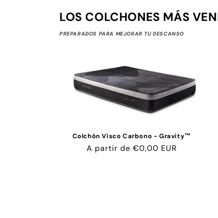
LOS COLCHONES MÁS VEN
PREPARADOS PARA MEJORAR TU DESCANSO
Colchón Visco Carbono - Gravity™
Precio
A partir de €0,00 EUR
habitual