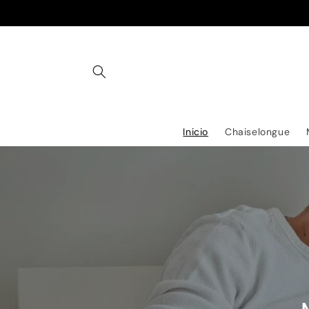
Ir
directamente
al contenido
Inicio
Chaiselongue