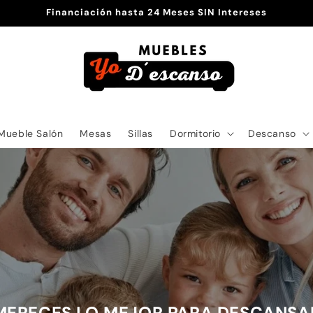
Financiación hasta 24 Meses SIN Intereses
Mueble Salón
Mesas
Sillas
Dormitorio
Descanso
MERECES LO MEJOR PARA DESCANSA