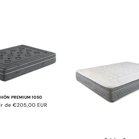
HÓN PREMIUM 1050
ir de €205,00 EUR
al