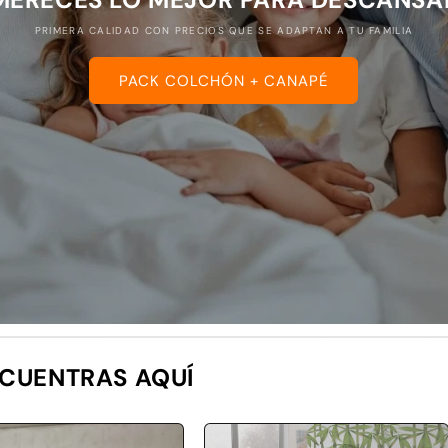
PRIMERA CALIDAD CON PRECIOS QUE SE ADAPTAN A TU FAMILIA
PACK COLCHÓN + CANAPÉ
NCUENTRAS AQUÍ