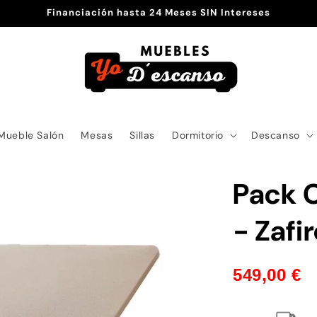
Financiación hasta 24 Meses SIN Intereses
Mueble Salón
Mesas
Sillas
Dormitorio
Descanso
Pack 
- Zafi
549,00 €