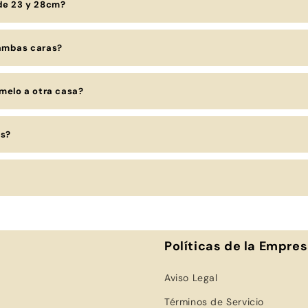
 de 23 y 28cm?
 ambas caras?
rmelo a otra casa?
os?
Políticas de la Empre
Aviso Legal
Términos de Servicio