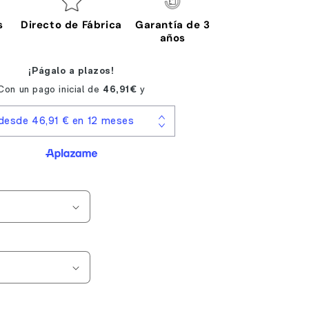
s
Directo de Fábrica
Garantía de 3
años