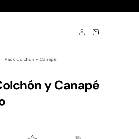
Iniciar
Carrito
sesión
Pack Colchón + Canapé
Colchón y Canapé
ro